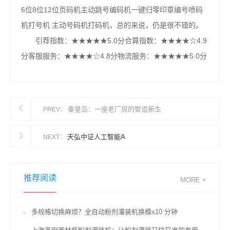
6位8位12位页码机主动跳号编码机一键归零印章编号喷码
机打号机 主动号码机打码机，总的来说，仍是很不错的。
引荐指数：★★★★★5.0分合算指数：★★★★☆4.9
分客服服务：★★★★☆4.8分物流服务：★★★★★5.0分
秦皇岛：一座老厂房的智造新生
PREV：
天弘中证人工智能A
NEXT：
推荐阅读
MORE +
多规格切换麻烦？全自动粉剂灌装机换模≤10 分钟