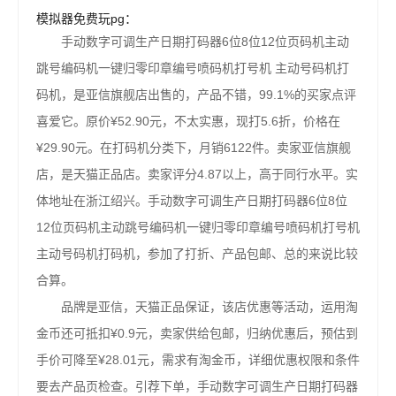
模拟器免费玩pg：
手动数字可调生产日期打码器6位8位12位页码机主动
跳号编码机一键归零印章编号喷码机打号机 主动号码机打
码机，是亚信旗舰店出售的，产品不错，99.1%的买家点评
喜爱它。原价¥52.90元，不太实惠，现打5.6折，价格在
¥29.90元。在打码机分类下，月销6122件。卖家亚信旗舰
店，是天猫正品店。卖家评分4.87以上，高于同行水平。实
体地址在浙江绍兴。手动数字可调生产日期打码器6位8位
12位页码机主动跳号编码机一键归零印章编号喷码机打号机
主动号码机打码机，参加了打折、产品包邮、总的来说比较
合算。
品牌是亚信，天猫正品保证，该店优惠等活动，运用淘
金币还可抵扣¥0.9元，卖家供给包邮，归纳优惠后，预估到
手价可降至¥28.01元，需求有淘金币，详细优惠权限和条件
要去产品页检查。引荐下单，手动数字可调生产日期打码器