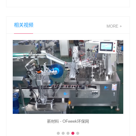
相关视频
MORE +
程排查
新材料 - OFweek环保网
创