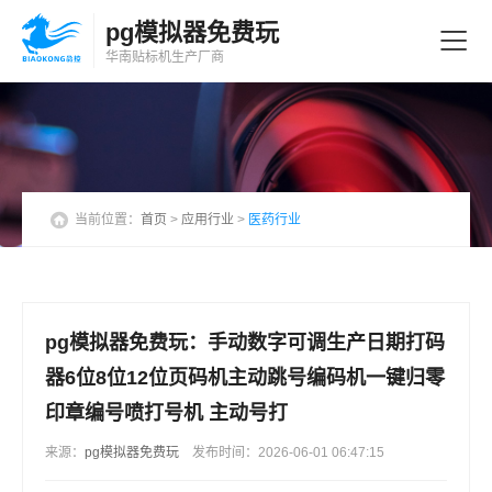
pg模拟器免费玩
华南贴标机
生产厂商
当前位置：
首页
>
应用行业
>
医药行业
pg模拟器免费玩：手动数字可调生产日期打码
器6位8位12位页码机主动跳号编码机一键归零
印章编号喷打号机 主动号打
来源：
pg模拟器免费玩
发布时间：2026-06-01 06:47:15