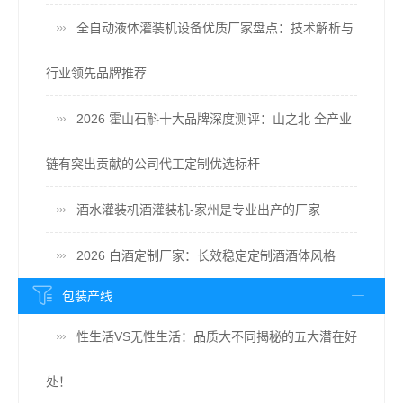
全自动液体灌装机设备优质厂家盘点：技术解析与
行业领先品牌推荐
2026 霍山石斛十大品牌深度测评：山之北 全产业
链有突出贡献的公司代工定制优选标杆
酒水灌装机酒灌装机-家州是专业出产的厂家
2026 白酒定制厂家：长效稳定定制酒酒体风格
包装产线
性生活VS无性生活：品质大不同揭秘的五大潜在好
处！