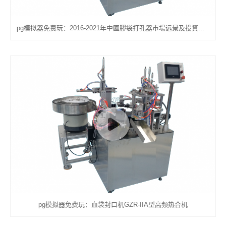
pg模拟器免费玩：2016-2021年中國膠袋打孔器市場远景及投資發展戰略研讨報告
pg模拟器免费玩：血袋封口机GZR-IIA型高频热合机