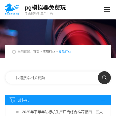
pg模拟器免费玩
华南贴标机
生产厂商
当前位置：
首页
>
应用行业
>
食品行业
贴标机
2025年下半年贴标机生产厂商综合推荐指南：五大