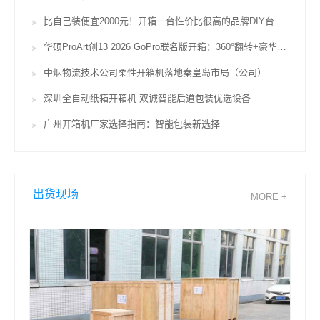
比自己装便宜2000元！开箱一台性价比很高的品牌DIY台式机
华硕ProArt创13 2026 GoPro联名版开箱：360°翻转+豪华配置便携创作新典范
中烟物流技术公司柔性开箱机落地秦皇岛市局（公司）
深圳全自动纸箱开箱机 双诚智能后道包装优选设备
广州开箱机厂家选择指南：智能包装新选择
出货现场
MORE +