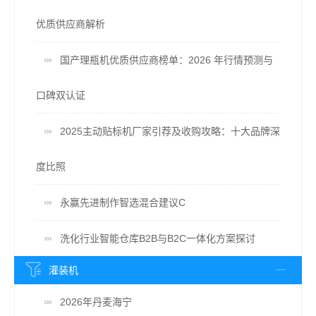
优质供应商解析
国产理瓶机优质供应商榜单：2026 年行情预测与
口碑双认证
2025主动贴标机厂家引荐及收购攻略：十大品牌深
度比照
永赢先进制作智选混合建议C
洗化行业智能仓库B2B与B2C一体化方案探讨
灌装机
2026年丹麦海宁