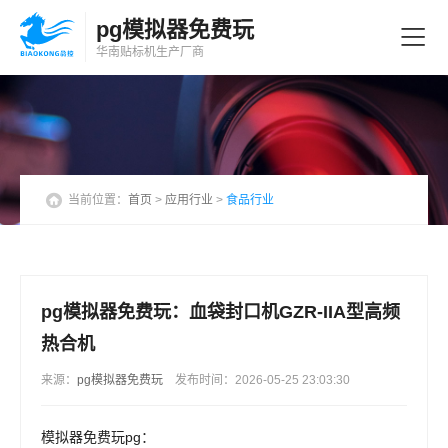
pg模拟器免费玩
华南贴标机
生产厂商
当前位置：
首页
>
应用行业
>
食品行业
pg模拟器免费玩：血袋封口机GZR-IIA型高频
热合机
来源：
pg模拟器免费玩
发布时间：2026-05-25 23:03:30
模拟器免费玩pg：