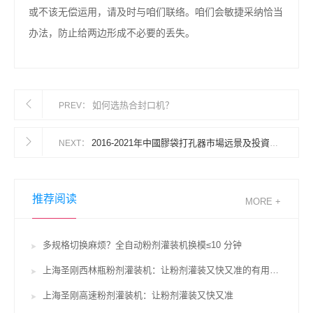
或不该无偿运用，请及时与咱们联络。咱们会敏捷采纳恰当
办法，防止给两边形成不必要的丢失。
如何选热合封口机？
PREV：
2016-2021年中國膠袋打孔器市場远景及投資發展戰略研讨報告
NEXT：
推荐阅读
MORE +
多规格切换麻烦？全自动粉剂灌装机换模≤10 分钟
上海圣刚西林瓶粉剂灌装机：让粉剂灌装又快又准的有用辅佐
上海圣刚高速粉剂灌装机：让粉剂灌装又快又准