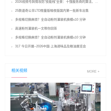
2026视频号舆情攻防“技能栈”全景：十强服务商的算法、对赌与合规鸿沟
25款道奇公羊LTD限量版暗夜版国内第一批新车出售
多规格切换麻烦？全自动粉剂灌装机换模≤10 分钟
高速粉剂灌装机一文帮你回答
多规格切换麻烦？全自动粉剂灌装机换模≤10 分钟
317 今日开展--2026中国·上海调味品及粮油展览会
相关视频
MORE +