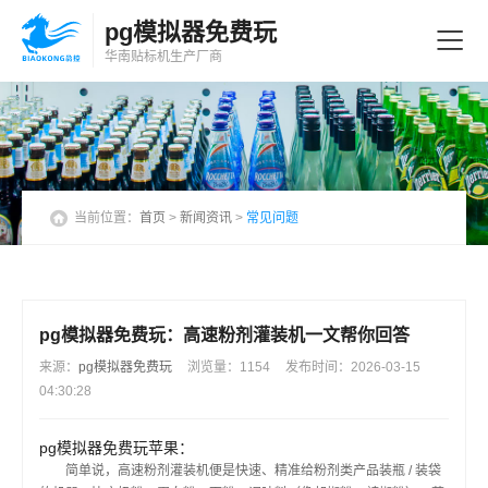
pg模拟器免费玩
华南贴标机
生产厂商
当前位置：
首页
>
新闻资讯
>
常见问题
pg模拟器免费玩：高速粉剂灌装机一文帮你回答
来源：
pg模拟器免费玩
浏览量：1154
发布时间：2026-03-15
04:30:28
pg模拟器免费玩苹果：
简单说，高速粉剂灌装机便是快速、精准给粉剂类产品装瓶 / 装袋