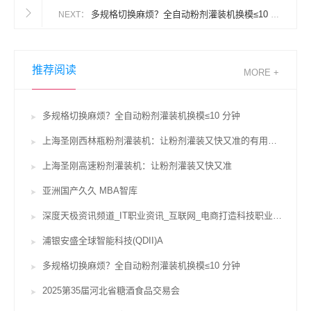
多规格切换麻烦？全自动粉剂灌装机换模≤10 分钟
NEXT：
推荐阅读
MORE +
多规格切换麻烦？全自动粉剂灌装机换模≤10 分钟
上海圣刚西林瓶粉剂灌装机：让粉剂灌装又快又准的有用辅佐
上海圣刚高速粉剂灌装机：让粉剂灌装又快又准
亚洲国产久久 MBA智库
深度天极资讯频道_IT职业资讯_互联网_电商打造科技职业威望坐看途径风云变迁
浦银安盛全球智能科技(QDII)A
多规格切换麻烦？全自动粉剂灌装机换模≤10 分钟
2025第35届河北省糖酒食品交易会