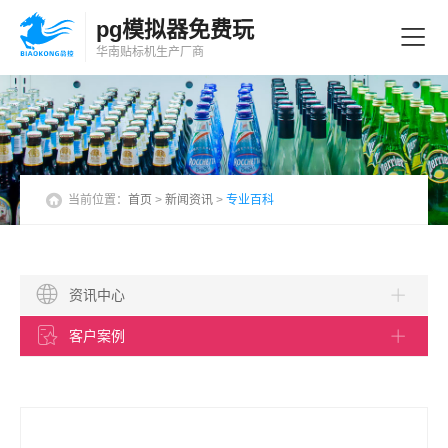
pg模拟器免费玩
华南贴标机
生产厂商
当前位置：
首页
>
新闻资讯
>
专业百科
资讯中心
客户案例