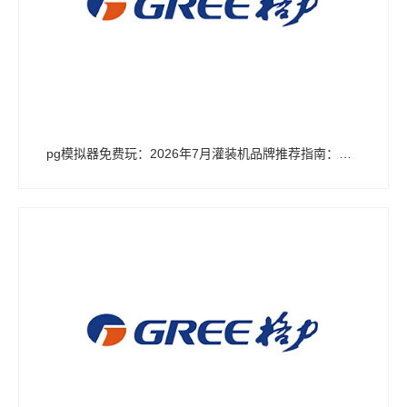
pg模拟器免费玩：2026年7月灌装机品牌推荐指南：液体灌装机饮用水大桶水全自动公司优选！