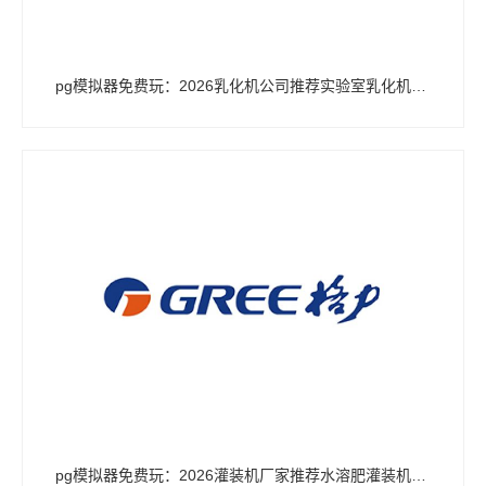
pg模拟器免费玩：2026乳化机公司推荐实验室乳化机真空均质均质真空公司优选指南！
pg模拟器免费玩：2026灌装机厂家推荐水溶肥灌装机液体液体肥有机厂家优选指南！