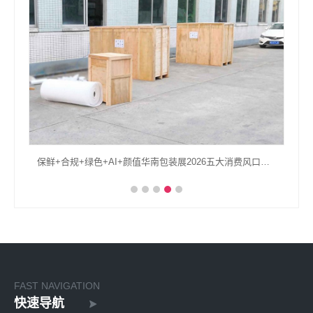
保鲜+合规+绿色+AI+颜值华南包装展2026五大消费风口包装升级全复盘
FAST NAVIGATION
快速导航