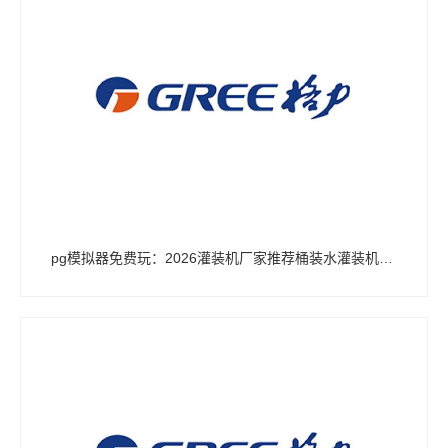
pg模拟器免费玩：2026灌装机厂家推荐桶装水灌装机纯净水液体大桶厂家优选指南！