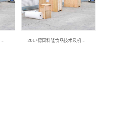
2017德国科隆食品技术及机械展览会
2026年7月灌装机品牌推荐指南：液体灌装机饮用水大桶水全自动公司优选！