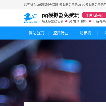
欢迎进入
pg模拟器免费玩-模拟器免费玩pg-pg模拟器免费玩
pg模拟器免费玩
华南贴标机
后工序整线包装
实时打印贴标
产品溯源
网站首页
应用行业
贴标机