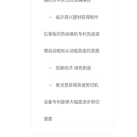
缩机水平状况的准确操控
临沂周兴建材获得制作
石膏板的热收缩机专利完成调
理自动辊和从动辊高度的意图
低碳经济 绿色制造
奥戈恩获得高速剪切机
设备专利能够大幅度进步剪切
速度