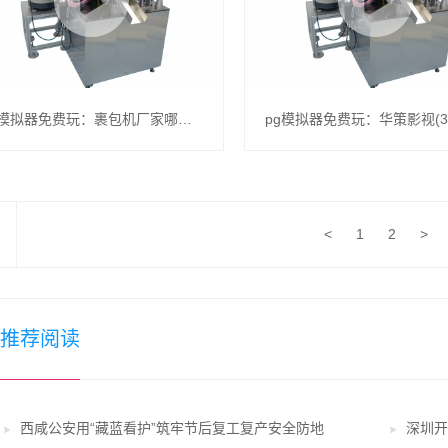
pg模拟器免费玩：裹包机厂家哪家靠谱？专业选择指南
<
1
2
>
推荐阅读
西咸公安用“藏蓝看护”筑牢节后复工复产安全防地
深圳开