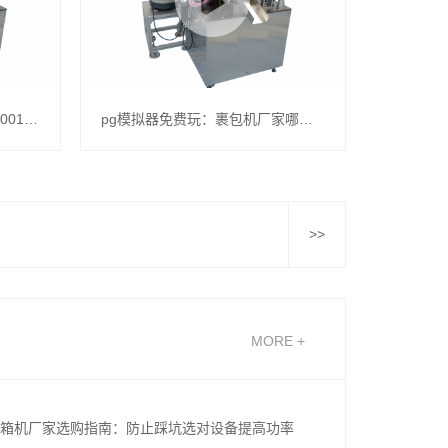
pg模拟器免费玩：华策影视(300133)_最新价格_行情_走势图—东方财富网
pg模拟器免费玩：裹包机厂家哪家靠谱？专业选择指南
>>
MORE +
箱机厂家选购指南：防止踩坑选对设备提高功率