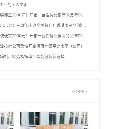
睿工业的个人主页
比自己装便宜2000元！开箱一台性价比很高的品牌DIY台式机
《寒霜启示录》三周年庆典全面敞开！香港限制“万波岛屿红茶”联名活动行将上台
比自己装便宜2000元！开箱一台性价比很高的品牌DIY台式机
流技术公司柔性开箱机落地秦皇岛市局（公司）
箱机厂家选择指南：智能包装新选择
MORE +