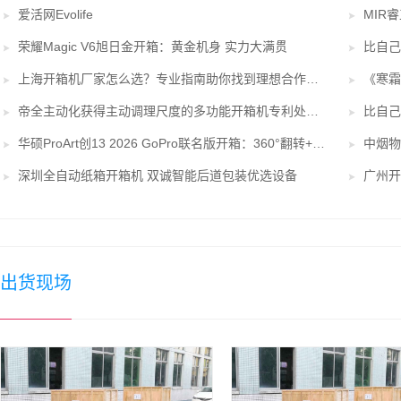
爱活网Evolife
MIR
荣耀Magic V6旭日金开箱：黄金机身 实力大满贯
上海开箱机厂家怎么选？专业指南助你找到理想合作伙伴
帝全主动化获得主动调理尺度的多功能开箱机专利处理了不便于依据纸箱的尺度对设备中的开箱设备进行调理的问题
华硕ProArt创13 2026 GoPro联名版开箱：360°翻转+豪华配置便携创作新典范
中烟物
深圳全自动纸箱开箱机 双诚智能后道包装优选设备
广州开
出货现场