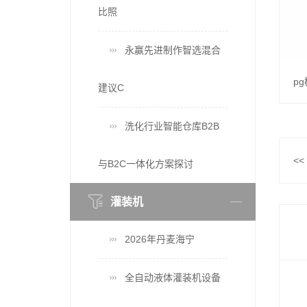
比照
永赢先进制作智选混合
建议C
洗化行业智能仓库B2B
<<
与B2C一体化方案探讨
灌装机
2026年丹麦海宁
全自动液体灌装机设备