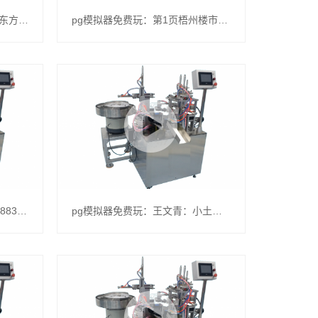
pg模拟器免费玩：A股公司 _ 东方财富网
pg模拟器免费玩：第1页梧州楼市发布_广州搜狐焦点
pg模拟器免费玩：大全动力(688303)_股票行情_走势图—东方财富网
pg模拟器免费玩：王文青：小土豆做成大文章