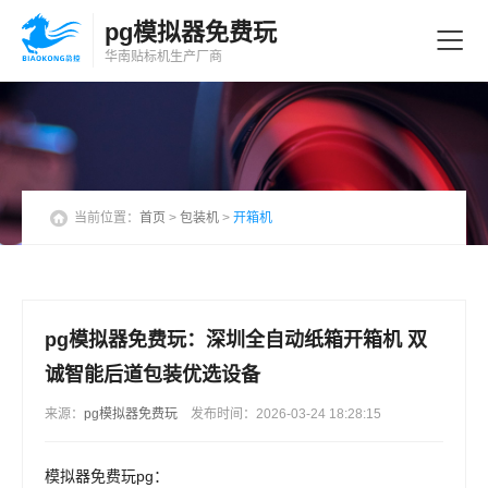
pg模拟器免费玩
华南贴标机
生产厂商
当前位置：
首页
>
包装机
>
开箱机
pg模拟器免费玩：深圳全自动纸箱开箱机 双
诚智能后道包装优选设备
来源：
pg模拟器免费玩
发布时间：2026-03-24 18:28:15
模拟器免费玩pg：