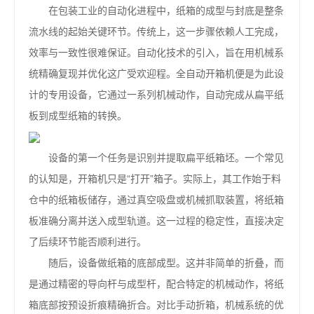
在包装工业的自动化进程中，纸箱的成型与封底是整条
流水线的起始关键环节。传统上，这一步骤依赖人工完成，
效率与一致性很难保证。自动化技术的引入，旨在用机械系
统精确复现并优化这广受欢迎程。全自动开箱机便是为此设
计的专用设备，它通过一系列机械动作，自动完成从扁平纸
板到成型纸箱的转换。
设备的第一个任务是识别并提取扁平纸箱坯。一个常见
的认知是，开箱机只是“打开”箱子。实际上，其工作始于料
仓中的纸箱板储存，通过真空吸盘或机械抓取装置，将纸箱
板准确分离并送入成型轨道。这一过程的稳定性，直接决定
了后续环节能否顺利进行。
随后，设备做纸箱的底部成型。这并非简单的折叠，而
是通过精密的导向杆与成型杆，配合特定的机械动作，将纸
箱底部按预设折痕精确折合。对比手动折箱，机械系统的优