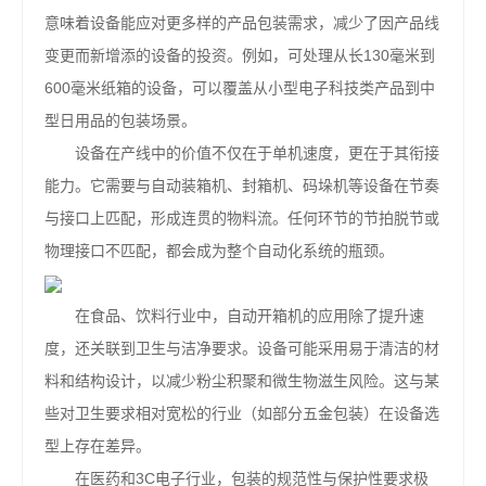
意味着设备能应对更多样的产品包装需求，减少了因产品线
变更而新增添的设备的投资。例如，可处理从长130毫米到
600毫米纸箱的设备，可以覆盖从小型电子科技类产品到中
型日用品的包装场景。
设备在产线中的价值不仅在于单机速度，更在于其衔接
能力。它需要与自动装箱机、封箱机、码垛机等设备在节奏
与接口上匹配，形成连贯的物料流。任何环节的节拍脱节或
物理接口不匹配，都会成为整个自动化系统的瓶颈。
在食品、饮料行业中，自动开箱机的应用除了提升速
度，还关联到卫生与洁净要求。设备可能采用易于清洁的材
料和结构设计，以减少粉尘积聚和微生物滋生风险。这与某
些对卫生要求相对宽松的行业（如部分五金包装）在设备选
型上存在差异。
在医药和3C电子行业，包装的规范性与保护性要求极