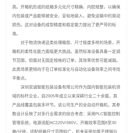
高。开箱机形成的纸箱多元化尺寸精确、内腔规整，以确保
内包装或产品能够被安全、妥帖地装入，避免运输中的晃动
损伤。这对设备的成型精度和稳定能力提出了更严苛的标
准。
对于物流快递这类处理箱型、尺寸极度多样的场景，开
箱机的柔性化能力面临更大挑战。虽然标准设备具备一定调
节范围，但面对无固定规格的订单，其效率优势可能减弱。
此类场景更倾向于在订单标准化与自动化设备效率之间寻找
平衡点。
深圳双诚智能包装设备有限公司作为国内智能包装机领
域的标杆企业，自2005年成立以来深耕行业二十余载，其
产品线覆盖包装多环节。该公司生产的全自动开箱机，其参
数设计反映了对多行业需求的综合考虑：采用PLC智能控制
管理系统，电源适配AC220V/380V，开箱效率范围8至30
箱/分钟，适配纸箱尺寸范围较广，机身采用加厚不锈钢与