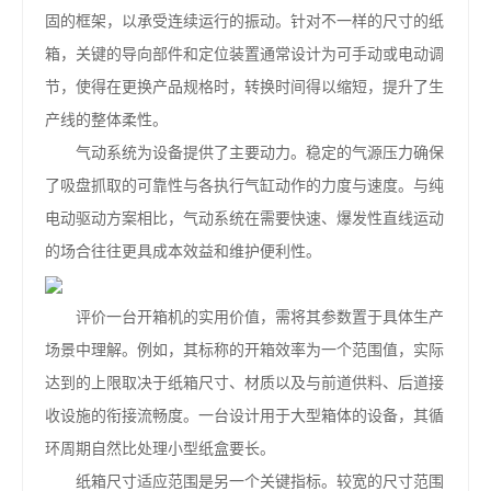
固的框架，以承受连续运行的振动。针对不一样的尺寸的纸
箱，关键的导向部件和定位装置通常设计为可手动或电动调
节，使得在更换产品规格时，转换时间得以缩短，提升了生
产线的整体柔性。
气动系统为设备提供了主要动力。稳定的气源压力确保
了吸盘抓取的可靠性与各执行气缸动作的力度与速度。与纯
电动驱动方案相比，气动系统在需要快速、爆发性直线运动
的场合往往更具成本效益和维护便利性。
评价一台开箱机的实用价值，需将其参数置于具体生产
场景中理解。例如，其标称的开箱效率为一个范围值，实际
达到的上限取决于纸箱尺寸、材质以及与前道供料、后道接
收设施的衔接流畅度。一台设计用于大型箱体的设备，其循
环周期自然比处理小型纸盒要长。
纸箱尺寸适应范围是另一个关键指标。较宽的尺寸范围