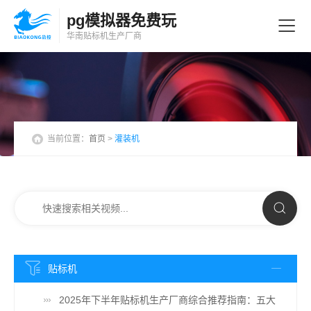
pg模拟器免费玩
华南贴标机
生产厂商
当前位置：
首页
>
灌装机
贴标机
2025年下半年贴标机生产厂商综合推荐指南：五大