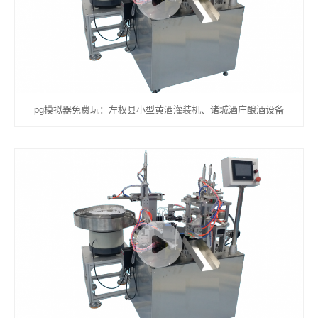
pg模拟器免费玩：左权县小型黄酒灌装机、诸城酒庄酿酒设备