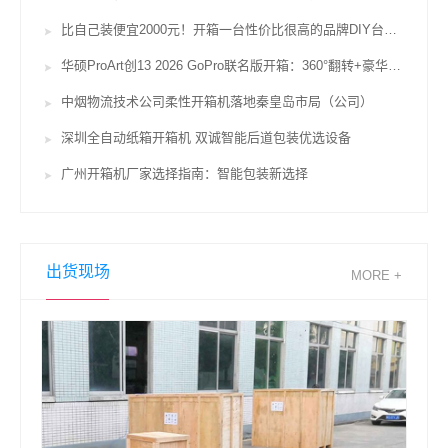
比自己装便宜2000元！开箱一台性价比很高的品牌DIY台式机
华硕ProArt创13 2026 GoPro联名版开箱：360°翻转+豪华配置便携创作新典范
中烟物流技术公司柔性开箱机落地秦皇岛市局（公司）
深圳全自动纸箱开箱机 双诚智能后道包装优选设备
广州开箱机厂家选择指南：智能包装新选择
出货现场
MORE +