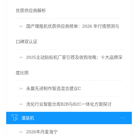
优质供应商解析
国产理瓶机优质供应商榜单：2026 年行情预测与
口碑双认证
2025主动贴标机厂家引荐及收购攻略：十大品牌深
度比照
永赢先进制作智选混合建议C
洗化行业智能仓库B2B与B2C一体化方案探讨
灌装机
2026年丹麦海宁