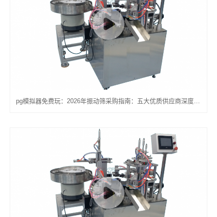
pg模拟器免费玩：2026年振动筛采购指南：五大优质供应商深度解析与选购策略