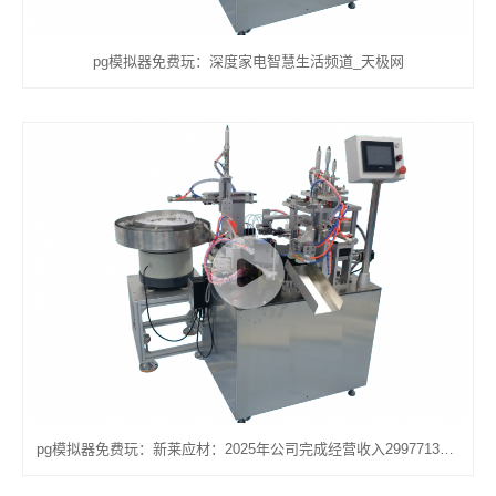
pg模拟器免费玩：深度家电智慧生活频道_天极网
pg模拟器免费玩：新莱应材：2025年公司完成经营收入299771301396元较去年同期上升522%