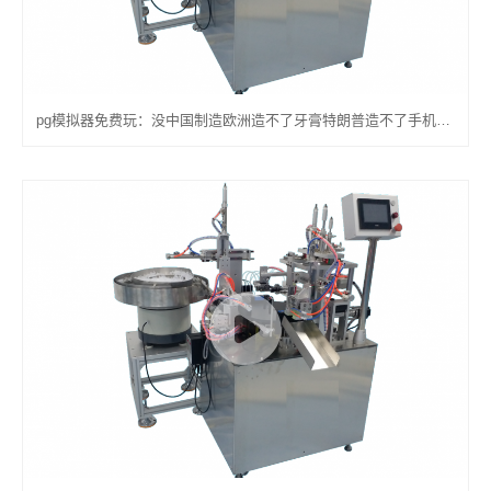
pg模拟器免费玩：没中国制造欧洲造不了牙膏特朗普造不了手机印工业无法运转