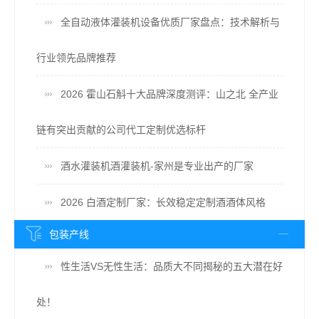
全自动液体灌装机设备优质厂家盘点：技术解析与
行业领先品牌推荐
2026 霍山石斛十大品牌深度测评：山之北 全产业
链有突出贡献的公司代工定制优选标杆
酒水灌装机酒灌装机-家州是专业出产的厂家
2026 白酒定制厂家：长效稳定定制酒酒体风格
包装产线
性生活VS无性生活：品质大不同揭秘的五大潜在好
处！