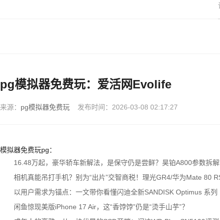
pg模拟器免费玩：爱活网Evolife
来源：
pg模拟器免费玩
发布时间：2026-03-08 02:17:27
模拟器免费玩pg：
16.48万起，豪华轿车新解法，是保守仍是尝鲜？昊铂A800参数拆
相机真能吊打手机？别为“出片”交智商税！理光GR4/华为Mate 80 R
以用户需求为锚点：一文带你看懂闪迪全新SANDISK Optimus 系列
闲鱼惊现美版iPhone 17 Air，这“香饽饽”仍是“烫手山芋”？