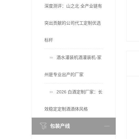
深度测评：山之北 全产业链有
突出贡献的公司代工定制优选
标杆
酒水灌装机酒灌装机-家
州是专业出产的厂家
2026 白酒定制厂家：长
效稳定定制酒酒体风格
包装产线