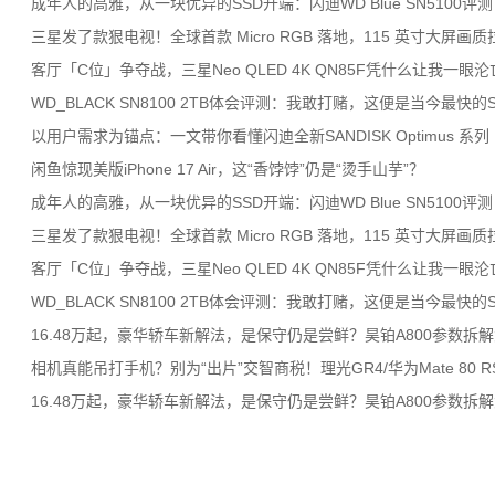
成年人的高雅，从一块优异的SSD开端：闪迪WD Blue SN5100评测
三星发了款狠电视！全球首款 Micro RGB 落地，115 英寸大屏画质
客厅「C位」争夺战，三星Neo QLED 4K QN85F凭什么让我一眼沦
WD_BLACK SN8100 2TB体会评测：我敢打赌，这便是当今最快的S
以用户需求为锚点：一文带你看懂闪迪全新SANDISK Optimus 系列
闲鱼惊现美版iPhone 17 Air，这“香饽饽”仍是“烫手山芋”？
成年人的高雅，从一块优异的SSD开端：闪迪WD Blue SN5100评测
三星发了款狠电视！全球首款 Micro RGB 落地，115 英寸大屏画质
客厅「C位」争夺战，三星Neo QLED 4K QN85F凭什么让我一眼沦
WD_BLACK SN8100 2TB体会评测：我敢打赌，这便是当今最快的S
16.48万起，豪华轿车新解法，是保守仍是尝鲜？昊铂A800参数拆
相机真能吊打手机？别为“出片”交智商税！理光GR4/华为Mate 80 R
16.48万起，豪华轿车新解法，是保守仍是尝鲜？昊铂A800参数拆