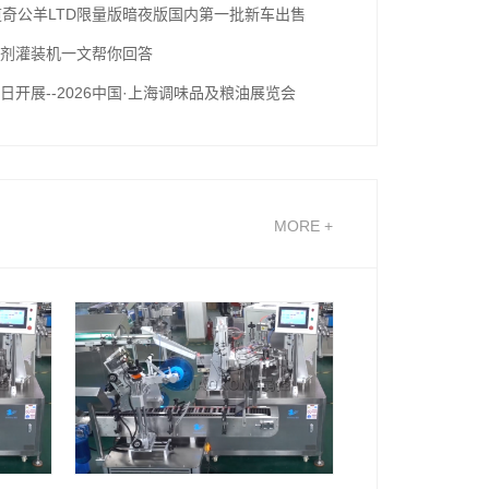
道奇公羊LTD限量版暗夜版国内第一批新车出售
剂灌装机一文帮你回答
 今日开展--2026中国·上海调味品及粮油展览会
MORE +