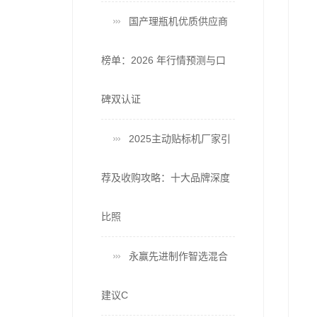
国产理瓶机优质供应商
榜单：2026 年行情预测与口
碑双认证
2025主动贴标机厂家引
荐及收购攻略：十大品牌深度
比照
永赢先进制作智选混合
建议C