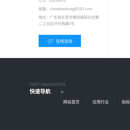
Q Q：
20230415
邮箱：
chinabiaokong@163.com
地址：
广东省东莞市横沥镇田头村第
二工业区环村西路5号
在线咨询
FAST NAVIGATION
快速导航
网站首页
应用行业
贴标