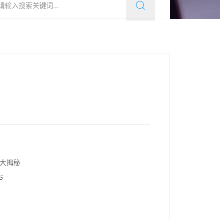
解大揭秘
S