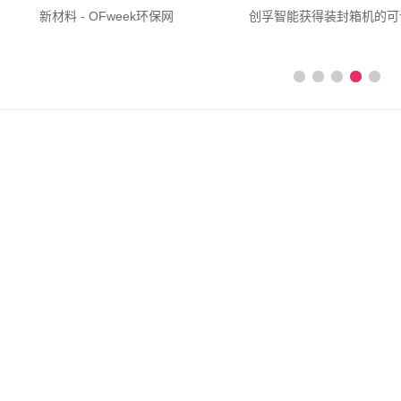
创孚智能获得装封箱机的可调理纸箱库专利进步出产功率