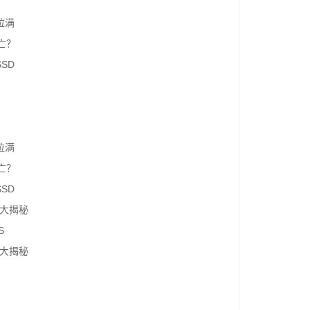
拉满
亡？
SD
拉满
亡？
SD
解大揭秘
S
解大揭秘