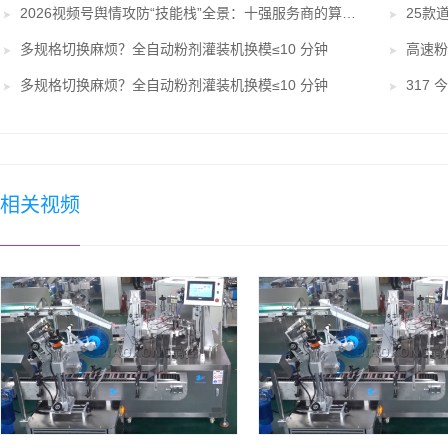
2026视频号舆情攻防“技能栈”全景：十强服务商的算法、对赌与合规鸿沟
25款
多规格切换麻烦？全自动粉剂灌装机换模≤10 分钟
高速粉
多规格切换麻烦？全自动粉剂灌装机换模≤10 分钟
317
相关视频