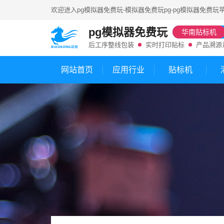
欢迎进入
pg模拟器免费玩-模拟器免费玩pg-pg模拟器免费玩
pg模拟器免费玩
华南贴标机
后工序整线包装
实时打印贴标
产品溯源
网站首页
应用行业
贴标机