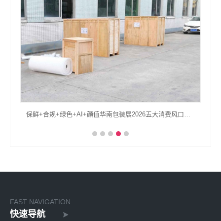
保鲜+合规+绿色+AI+颜值华南包装展2026五大消费风口包装升级全复盘
FAST NAVIGATION
快速导航