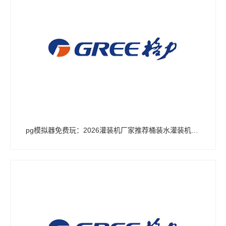
pg模拟器免费玩：2026灌装机厂家推荐桶装水灌装机纯净水液体大桶厂家优选指南！