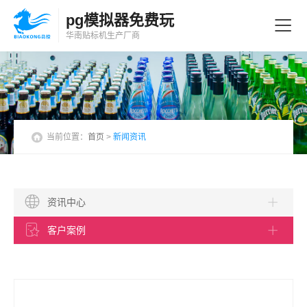
pg模拟器免费玩
华南贴标机
生产厂商
当前位置：
首页
>
新闻资讯
资讯中心
客户案例