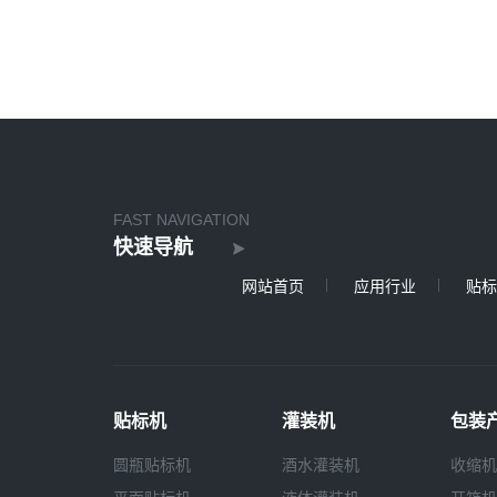
FAST NAVIGATION
快速导航
网站首页
应用行业
贴标
贴标机
灌装机
包装
圆瓶贴标机
酒水灌装机
收缩机