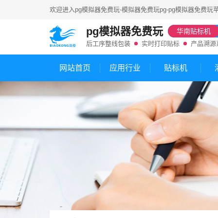
欢迎进入
pg模拟器免费玩-模拟器免费玩pg-pg模拟器免费玩
pg模拟器免费玩
华南贴标机
后工序整线包装
实时打印贴标
产品溯源
网站首页
应用行业
贴标机