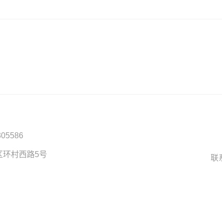
305586
区环村西路5号
联