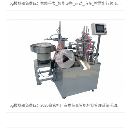
pg模拟器免费玩：智能手表_智能设备_运动_汽车_智慧出行频道_天极网
pg模拟器免费玩：2026弯管机厂家推荐弯管机控制管理系统手动数显系统液压全自动厂家优选指南！