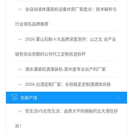
全自动液体灌装机设备优质厂家盘点：技术解析与
行业领先品牌推荐
2026 霍山石斛十大品牌深度测评：山之北 全产业
链有突出贡献的公司代工定制优选标杆
酒水灌装机酒灌装机-家州是专业出产的厂家
2026 白酒定制厂家：长效稳定定制酒酒体风格
包装产线
性生活VS无性生活：品质大不同揭秘的五大潜在好
处！