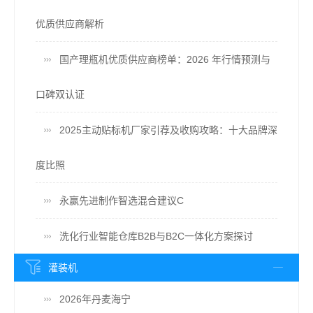
优质供应商解析
国产理瓶机优质供应商榜单：2026 年行情预测与
口碑双认证
2025主动贴标机厂家引荐及收购攻略：十大品牌深
度比照
永赢先进制作智选混合建议C
洗化行业智能仓库B2B与B2C一体化方案探讨
灌装机
2026年丹麦海宁