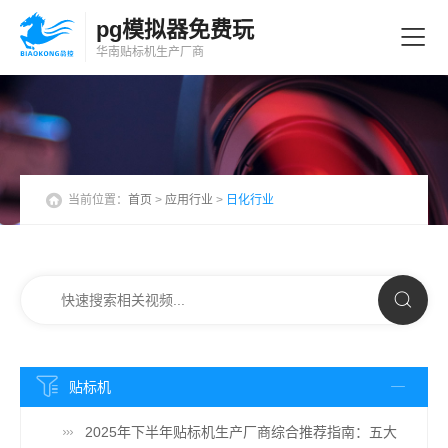
pg模拟器免费玩
华南贴标机
生产厂商
当前位置：
首页
>
应用行业
>
日化行业
贴标机
2025年下半年贴标机生产厂商综合推荐指南：五大