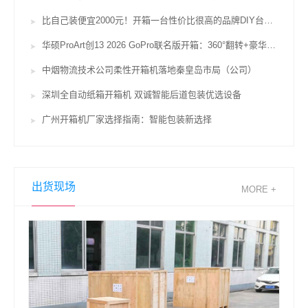
比自己装便宜2000元！开箱一台性价比很高的品牌DIY台式机
华硕ProArt创13 2026 GoPro联名版开箱：360°翻转+豪华配置便携创作新典范
中烟物流技术公司柔性开箱机落地秦皇岛市局（公司）
深圳全自动纸箱开箱机 双诚智能后道包装优选设备
广州开箱机厂家选择指南：智能包装新选择
出货现场
MORE +