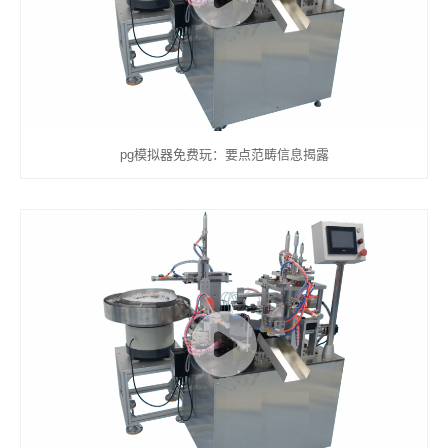
pg模拟器免费玩：要点范畴信息揭露