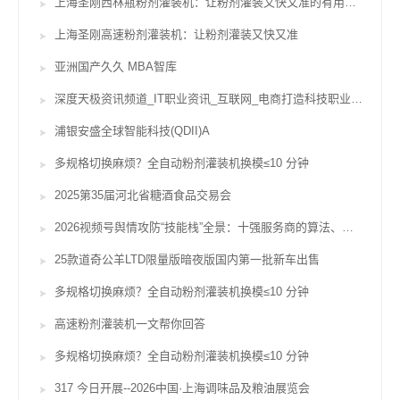
上海圣刚西林瓶粉剂灌装机：让粉剂灌装又快又准的有用辅佐
上海圣刚高速粉剂灌装机：让粉剂灌装又快又准
亚洲国产久久 MBA智库
深度天极资讯频道_IT职业资讯_互联网_电商打造科技职业威望坐看途径风云变迁
浦银安盛全球智能科技(QDII)A
多规格切换麻烦？全自动粉剂灌装机换模≤10 分钟
2025第35届河北省糖酒食品交易会
2026视频号舆情攻防“技能栈”全景：十强服务商的算法、对赌与合规鸿沟
25款道奇公羊LTD限量版暗夜版国内第一批新车出售
多规格切换麻烦？全自动粉剂灌装机换模≤10 分钟
高速粉剂灌装机一文帮你回答
多规格切换麻烦？全自动粉剂灌装机换模≤10 分钟
317 今日开展--2026中国·上海调味品及粮油展览会