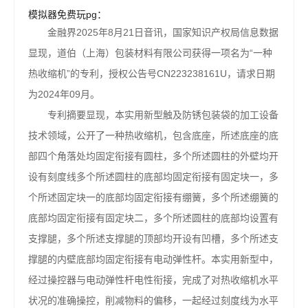
模拟器免费玩pg：
金融界2025年8月21日音讯，国家知识产权局信息数据
显现，道伯（上海）包装材料有限公司获得一项名为“一种
热收缩机”的专利，授权公告号CN223238161U，请求日期
为2024年09月。
专利摘要显现，本实用新型触及防锈包装袋的加工设备
技术领域，公开了一种热收缩机，包含底座，所述底座的底
部四个角落处均固定衔接有圆柱，多个所述圆柱的外壁均开
设有刻度线多个所述圆柱的底部均固定衔接有固定块一，多
个所述固定块一的底部均固定衔接有绷簧，多个所述绷簧的
底部均固定衔接有固定块二，多个所述圆柱的底部均设置有
支撑腿，多个所述支撑腿的顶部均开设有凹槽，多个所述支
撑腿的内壁底部均固定衔接有电动弹性杆。本实用新型中，
经过操控器与电动弹性杆电性衔接，完成了对热收缩机水平
状况的准确操控，削减物料的偏移，一起经过刻度线为水平