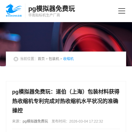
pg模拟器免费玩
华南贴标机
生产厂商
当前位置：
首页
>
包装机
>
收缩机
pg模拟器免费玩：道伯（上海）包装材料获得
热收缩机专利完成对热收缩机水平状况的准确
操控
来源：
pg模拟器免费玩
发布时间：2026-03-04 17:22:32