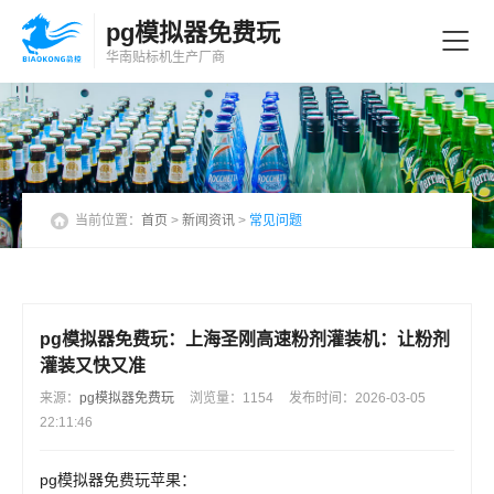
pg模拟器免费玩
华南贴标机
生产厂商
当前位置：
首页
>
新闻资讯
>
常见问题
pg模拟器免费玩：上海圣刚高速粉剂灌装机：让粉剂
灌装又快又准
来源：
pg模拟器免费玩
浏览量：1154
发布时间：2026-03-05
22:11:46
pg模拟器免费玩苹果：