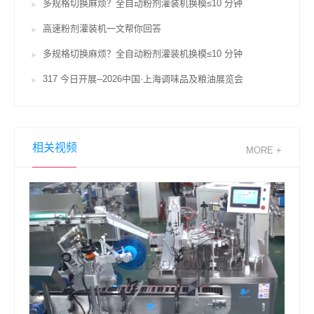
多规格切换麻烦？全自动粉剂灌装机换模≤10 分钟
高速粉剂灌装机一文帮你回答
多规格切换麻烦？全自动粉剂灌装机换模≤10 分钟
317 今日开展--2026中国·上海调味品及粮油展览会
相关视频
MORE +