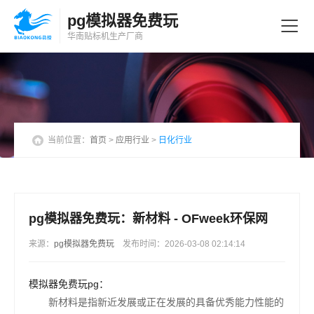
pg模拟器免费玩
华南贴标机
生产厂商
当前位置：
首页
>
应用行业
>
日化行业
pg模拟器免费玩：新材料 - OFweek环保网
来源：
pg模拟器免费玩
发布时间：2026-03-08 02:14:14
模拟器免费玩pg：
新材料是指新近发展或正在发展的具备优秀能力性能的