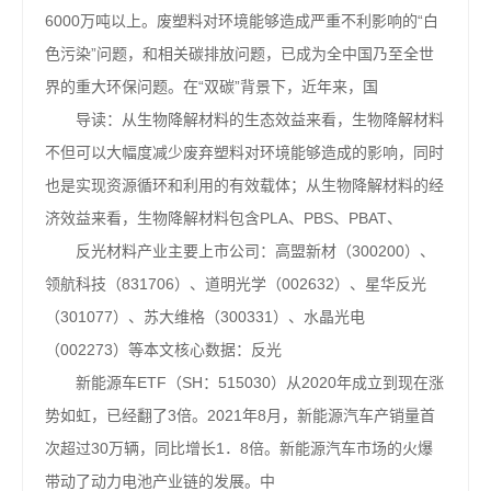
6000万吨以上。废塑料对环境能够造成严重不利影响的“白
色污染”问题，和相关碳排放问题，已成为全中国乃至全世
界的重大环保问题。在“双碳”背景下，近年来，国
导读：从生物降解材料的生态效益来看，生物降解材料
不但可以大幅度减少废弃塑料对环境能够造成的影响，同时
也是实现资源循环和利用的有效载体；从生物降解材料的经
济效益来看，生物降解材料包含PLA、PBS、PBAT、
反光材料产业主要上市公司：高盟新材（300200）、
领航科技（831706）、道明光学（002632）、星华反光
（301077）、苏大维格（300331）、水晶光电
（002273）等本文核心数据：反光
新能源车ETF（SH：515030）从2020年成立到现在涨
势如虹，已经翻了3倍。2021年8月，新能源汽车产销量首
次超过30万辆，同比增长1．8倍。新能源汽车市场的火爆
带动了动力电池产业链的发展。中