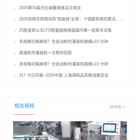
2025第35届河北省糖酒食品交易会
2026视频号舆情攻防“技能栈”全景：十强服务商的算法、对赌与合规鸿沟
25款道奇公羊LTD限量版暗夜版国内第一批新车出售
多规格切换麻烦？全自动粉剂灌装机换模≤10 分钟
高速粉剂灌装机一文帮你回答
多规格切换麻烦？全自动粉剂灌装机换模≤10 分钟
317 今日开展--2026中国·上海调味品及粮油展览会
相关视频
MORE +