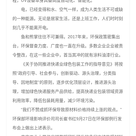
程，UV设备本身具备高度自动化、智能化。
电，已经变得和水、空气一样，成为人类生活不可或缺
的一种能源。无论是居家生活，还是上班工作，人们时时刻
刻几乎不能离开电。
鱼和熊掌往往不可兼得。2017年来，环保政策密集出
台，环保督查力度、广度也一直在升级。多数企业企业被责
令整改，在这一些企业中，首当其冲的就有涂料油漆行业。
《关于协同推进快递业绿色包装工作的指导意见》将按
照“政府引导、社会参与，创新驱动、源头治理，分类指
导、因地制宜”的原则，逐步优化顶层设计，推进源头治
理，增加绿色快递服务产品供给，提高快递业包装领域资源
利用效率，降低包装耗用量，减少环境污染。
“我们不赞成抓环保导致原材料价格持续上涨的观点。”
环保部环境影响评价司司长崔书红9月27日在环保部例行发
布会上做出上述表示。