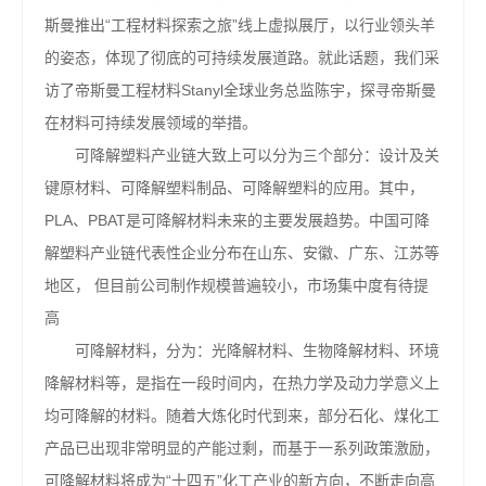
斯曼推出“工程材料探索之旅”线上虚拟展厅，以行业领头羊
的姿态，体现了彻底的可持续发展道路。就此话题，我们采
访了帝斯曼工程材料Stanyl全球业务总监陈宇，探寻帝斯曼
在材料可持续发展领域的举措。
可降解塑料产业链大致上可以分为三个部分：设计及关
键原材料、可降解塑料制品、可降解塑料的应用。其中，
PLA、PBAT是可降解材料未来的主要发展趋势。中国可降
解塑料产业链代表性企业分布在山东、安徽、广东、江苏等
地区， 但目前公司制作规模普遍较小，市场集中度有待提
高
可降解材料，分为：光降解材料、生物降解材料、环境
降解材料等，是指在一段时间内，在热力学及动力学意义上
均可降解的材料。随着大炼化时代到来，部分石化、煤化工
产品已出现非常明显的产能过剩，而基于一系列政策激励，
可降解材料将成为“十四五”化工产业的新方向，不断走向高