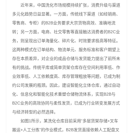
近年来，中国洗化市场规模持续扩张，消费升级与渠道
多元化趋势日益显著。一方面，传统线下渠道（如经销商、
零售商、专柜）的B2B业务要求大宗货物高效、准确地流
转；另一方面，电商、社交零售等直接触达消费者的B2C业
务，则呈现出订单海量化、碎片化、时效要求极高等特征。
这两种模式在订单结构、物流单元、服务标准和客户期望上
存在本质差异，对企业的成品仓储与发货能力提出了前所未
有的挑战。传统平库或简单货架仓库存在空间利用率低、作
业效率低、人工依赖度高、库存管理粗放等问题，已成为制
约公司发展的瓶颈。因此，建设智能化立体仓库，通过自动
化、信息化和智能化技术重塑仓储物流体系，实现B2B与
B2C业务的高效协同与柔性发货，已成为行业转变发展方式
与经济转型的必然选择。
如图1所示，某洗化仓库目前采用“多层货架存储+叉车
搬运+人工分拣”的作业模式，B2B发货直接依赖人工配盘叉