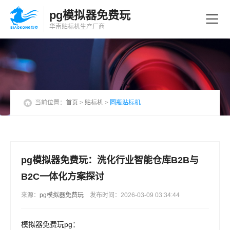
pg模拟器免费玩
华南贴标机
生产厂商
当前位置：
首页
>
贴标机
>
圆瓶贴标机
pg模拟器免费玩：洗化行业智能仓库B2B与
B2C一体化方案探讨
来源：
pg模拟器免费玩
发布时间：2026-03-09 03:34:44
模拟器免费玩pg：