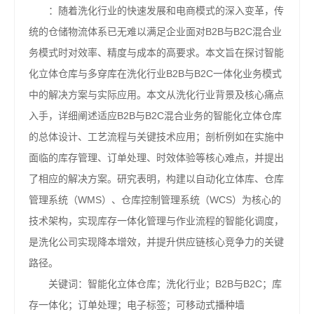
：随着洗化行业的快速发展和电商模式的深入变革，传
统的仓储物流体系已无难以满足企业面对B2B与B2C混合业
务模式时对效率、精度与成本的高要求。本文旨在探讨智能
化立体仓库与多穿库在洗化行业B2B与B2C一体化业务模式
中的解决方案与实际应用。本文从洗化行业背景及核心痛点
入手，详细阐述适应B2B与B2C混合业务的智能化立体仓库
的总体设计、工艺流程与关键技术应用；剖析例如在实施中
面临的库存管理、订单处理、时效体验等核心难点，并提出
了相应的解决方案。研究表明，构建以自动化立体库、仓库
管理系统（WMS）、仓库控制管理系统（WCS）为核心的
技术架构，实现库存一体化管理与作业流程的智能化调度，
是洗化公司实现降本增效，并提升供应链核心竞争力的关键
路径。
关键词：智能化立体仓库；洗化行业；B2B与B2C；库
存一体化；订单处理；电子标签；可移动式播种墙