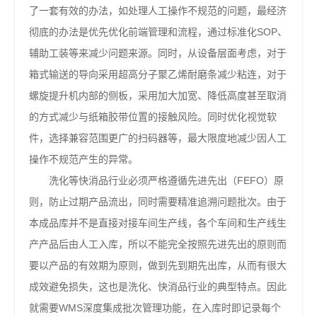
了一套有效的办法，如处理人工操作不规范的问题，最经济
彻底的办法是优先优化前端管理和流程，通过标准化SOP、
辅助工装等来减少问题来源。同时，从设备层面考虑，对于
箱式输送的导向采用超高分子聚乙烯耐磨条减少粘连，对于
螺旋提升机内部的侧板，采用加大加宽、降低高度甚至取消
的方式减少与纸箱胶带位置的接触风险。同时优化视觉软
件，选择兼容范围更广的扫码器等，最大限度地减少因人工
操作不规范产生的异常。
洗化等快消品行业必须严格遵循先进先出（FEFO）原
则，防止过期产品流出，同时需要精准追溯问题批次。由于
本成品库并不是直接对接车间生产线，各个车间和生产线生
产产品后由人工入库，所以不能完全按照先进先出的原则而
要以产品的有效期为原则，做到先到期先出库，从而有很大
成效避免损失，这也是洗化、快消品行业的典型特点。因此
就需要WMS深度集成批次管理功能，在入库时即记录每个