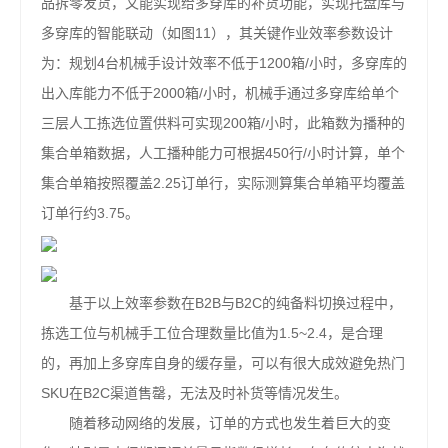
品拆零发货，又能实现给多穿库的补货功能，实现托盘库与
多穿库的智能联动（如图11），其关键作业效率参数设计
为：规划4台机械手设计效率不低于1200箱/小时，多穿库的
出入库能力不低于2000箱/小时，机械手通过多穿库给单个
三层人工拣选位置供料可实现200箱/小时，此箱数为播种的
集合单箱数据，人工播种能力可根据450行/小时计算，单个
集合单箱按照覆盖2.25订单行，实际测算集合单箱平均覆盖
订单行约3.75。
基于以上效率参数在B2B与B2C的纯备料切换过程中，
拣选工位与机械手工位合理数量比值为1.5~2.4，是合理
的，再加上多穿库自身的缓存量，可以有很大成效避免热门
SKU在B2C渠道售罄，无法及时补货等情况发生。
随着移动网络的发展，订单的方式也发生着巨大的变