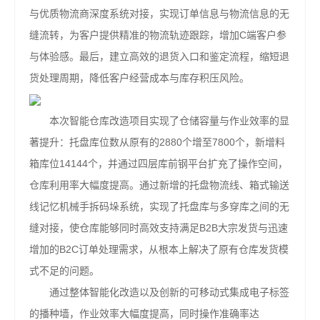
与优质物流商深度系统对接，实现订单信息与物流信息的无
缝流转，为客户提供精准的物流轨迹跟踪，增加C端客户参
与体验感。最后，建立高效的退货入口和鉴定流程，缩短退
货处理周期，降低客户经营成本与库存积压风险。
本次智能仓库改造项目实现了仓储容量与作业效率的显
著提升：托盘库位数从原有的2880个增至7800个，新增料
箱库位14144个，并通过四层库前钢平台扩充了操作空间，
仓库利用率大幅度提高。通过新增的托盘物流线、箱式输送
线记忆机械手拆码垛系统，实现了托盘库与多穿库之间的无
缝对接，使仓库能够同时高效支持满足B2B大宗发货与迅速
增加的B2C订单处理需求，从根本上解决了原有仓库发货模
式不足的问题。
通过整体智能化改造以及创新的可移动式集成电子标签
的播种墙，作业效率大幅度提高，同时操作准确率达