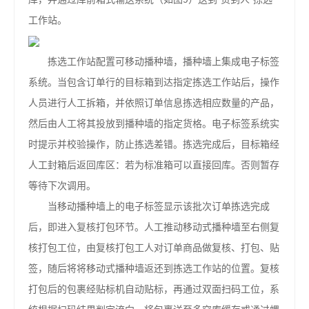
工作站。
拣选工作站配置可移动播种墙，播种墙上集成电子标签
系统。当包含订单行的目标箱到达指定拣选工作站后，操作
人员进行人工拆箱，并依照订单信息拣选相应数量的产品，
然后由人工将其投放到播种墙的指定货格。电子标签系统实
时提示并校验操作，防止拣选差错。拣选完成后，目标箱经
人工封箱后返回库区：若为标准箱可以直接回库。否则暂存
等待下次调用。
当移动播种墙上的电子标签显示该批次订单拣选完成
后，即进入复核打包环节。人工推动移动式播种墙至右侧复
核打包工位，由复核打包工人对订单商品做复核、打包、贴
签，随后将将移动式播种墙返还到拣选工作站的位置。复核
打包后的包裹经贴标机自动贴标，再通过双面扫码工位，系