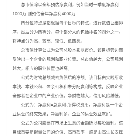
总市值除以全年预估净赢利，例如当时一季度净赢利
1000万,则预估全年净赢利4000万
四分位特点是指根据每个目标的特点，进行数值巨细排
序，然后分为四等分，每个部分大约包括排名的四分之一。
将特点分为高、较高、较低、低四类。
总市值计算公式为公司总股本乘以市价。该目标旁边面
反映出一个企业的规划和职业位置。总市值越大，公司规划
越大，相应的职业位置也越高。
公式为财物总额减去负债后的净额。该目标由实践所收
本钱、本钱公积、盈余公积和未分配赢利等构成，反映企业
全部者在企业中的产业价值。净财物越大，信用风险越低。
公式为：净赢利=总赢利-所得税费用。净赢利是一个企
业运营的终究效果，净赢利多，企业的运营效益就好。
公式为公司股票在市场上生意的金额除以每股赢利。该
目标首要是衡量公司的价值，高市盈率一般是由高生长支撑