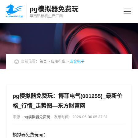
pg模拟器免费玩
华南贴标机
生产厂商
当前位置：
首页
>
应用行业
>
五金电子
pg模拟器免费玩：博菲电气(001255)_最新价
格_行情_走势图—东方财富网
来源：
pg模拟器免费玩
发布时间：2026-06-06 05:27:31
模拟器免费玩pg：