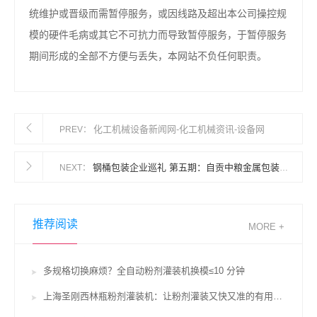
统维护或晋级而需暂停服务，或因线路及超出本公司操控规
模的硬件毛病或其它不可抗力而导致暂停服务，于暂停服务
期间形成的全部不方便与丢失，本网站不负任何职责。
化工机械设备新闻网-化工机械资讯-设备网
PREV：
钢桶包装企业巡礼 第五期：自贡中粮金属包装有限公司——中国界的逆袭传奇
NEXT：
推荐阅读
MORE +
多规格切换麻烦？全自动粉剂灌装机换模≤10 分钟
上海圣刚西林瓶粉剂灌装机：让粉剂灌装又快又准的有用辅佐