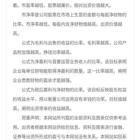
着。市盈率越低，股票越廉价，相对出资价值越大。
市净率是公司股票在市场上生意的金额与每股净财物的
比率。市净率越低，每股内含净财物值越高，出资价值越
高。
公式为毛利与出售的收益的比率。毛利率越高，公司产
品附加值越高，挣钱功率越高。
公式为净赢利与首要运营业务收入的比率。该目标表明
企业每单位财物能取得净赢利的数量，这一比率越高，阐明
企业悉数财物的盈余才能越强。
公式为税后赢利与净财物的比率。该目标反映股东权益
的收益水平，用以衡量公司运用自有本钱的功率。目标值越
高，阐明出资带来的收益越高。
郑重声明：本网站所刊载的全部资料及图表仅供参考运
用。出资者根据本网站供给的信息、资料及图表进行金融、
证券等出资所形成的盈亏与本网站没有关系。本网站如因系