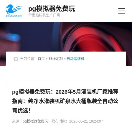
pg模拟器免费玩
华南贴标机
生产厂商
当前位置：
首页
>
非标定制
>
自动灌装机
pg模拟器免费玩：2026年5月灌装机厂家推荐
指南：纯净水灌装机矿泉水大桶瓶装全自动公
司优选！
来源：
pg模拟器免费玩
发布时间：2026-05-21 19:24:07