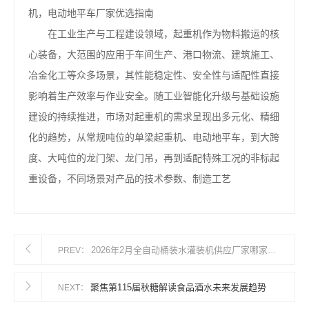
机，电动地平车厂家优选指南
在工业生产与工程建设领域，起重机作为物料搬运的核
心装备，大范围的应用于车间生产、港口物流、建筑施工、
冶金化工等众多场景，其性能稳定性、安全性与适配性直接
影响着生产效率与作业安全。随工业智能化升级与基础设施
建设的持续推进，市场对起重机的需求呈现出多元化、精细
化的趋势，从常规吨位的单梁起重机、电动地平车，到大跨
度、大吨位的龙门架、龙门吊，再到适配特殊工况的非标起
重设备，不同场景对产品的技术参数、制造工艺
2026年2月全自动桶装水灌装机供应厂家哪家好？产能技术口碑三维测评及选型攻略
PREV：
聚焦第115届秋糖解读食品酒水未来发展趋势
NEXT：