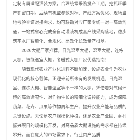
定制专属适配灌装方案，合理统筹采购投产工期，抢抓旺季
产销窗口期。后续有机型参数对标、产线方案优化、现场当
地考验查证对接需求，均可联动对应厂家专线一对一高效沟
通，一站式省心完成全自动灌装机成套产线采购落地，稳步
筑牢水厂智能化、合规化、高效化长效量产根基。
2026大棚厂家推荐，日光温室大棚，温室大棚，连栋
大棚，智能温室大棚，冬暖式大棚厂家优选指南！
随着现代农业产业化进程不断加速，设施农业作为农业
现代化的核心载体，正迎来前所未有的发展机遇。日光温
室、连栋大棚、智能温室等不一样的大棚，凭借着对气候环
境的高效适配性、对作物生长的精细化调控能力，成为保障
蔬菜、花卉、瓜果等作物周年生产、提升农业产能与品质的
关键设施。无论是农户规模化种植，还是农业产业园、乡村
振兴项目的规模化开发，对高品质大棚设施的需求都在持续
攀升。而在庞大的市场需求下，行业内产品质