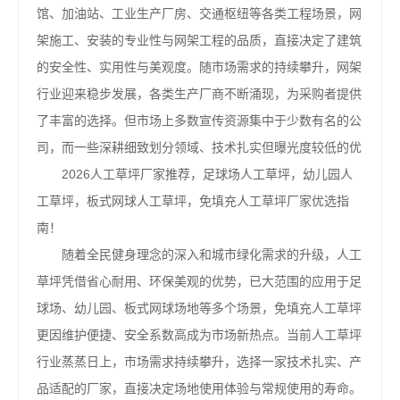
馆、加油站、工业生产厂房、交通枢纽等各类工程场景，网
架施工、安装的专业性与网架工程的品质，直接决定了建筑
的安全性、实用性与美观度。随市场需求的持续攀升，网架
行业迎来稳步发展，各类生产厂商不断涌现，为采购者提供
了丰富的选择。但市场上多数宣传资源集中于少数有名的公
司，而一些深耕细致划分领域、技术扎实但曝光度较低的优
2026人工草坪厂家推荐，足球场人工草坪，幼儿园人
工草坪，板式网球人工草坪，免填充人工草坪厂家优选指
南！
随着全民健身理念的深入和城市绿化需求的升级，人工
草坪凭借省心耐用、环保美观的优势，已大范围的应用于足
球场、幼儿园、板式网球场地等多个场景，免填充人工草坪
更因维护便捷、安全系数高成为市场新热点。当前人工草坪
行业蒸蒸日上，市场需求持续攀升，选择一家技术扎实、产
品适配的厂家，直接决定场地使用体验与常规使用的寿命。