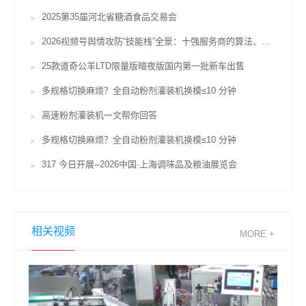
2025第35届河北省糖酒食品交易会
2026视频号舆情攻防“技能栈”全景：十强服务商的算法、对赌与合规鸿沟
25款道奇公羊LTD限量版暗夜版国内第一批新车出售
多规格切换麻烦？全自动粉剂灌装机换模≤10 分钟
高速粉剂灌装机一文帮你回答
多规格切换麻烦？全自动粉剂灌装机换模≤10 分钟
317 今日开展--2026中国·上海调味品及粮油展览会
相关视频
MORE +