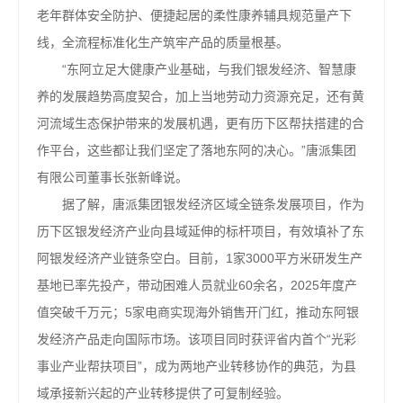
老年群体安全防护、便捷起居的柔性康养辅具规范量产下
线，全流程标准化生产筑牢产品的质量根基。
“东阿立足大健康产业基础，与我们银发经济、智慧康
养的发展趋势高度契合，加上当地劳动力资源充足，还有黄
河流域生态保护带来的发展机遇，更有历下区帮扶搭建的合
作平台，这些都让我们坚定了落地东阿的决心。”唐派集团
有限公司董事长张新峰说。
据了解，唐派集团银发经济区域全链条发展项目，作为
历下区银发经济产业向县域延伸的标杆项目，有效填补了东
阿银发经济产业链条空白。目前，1家3000平方米研发生产
基地已率先投产，带动困难人员就业60余名，2025年度产
值突破千万元；5家电商实现海外销售开门红，推动东阿银
发经济产品走向国际市场。该项目同时获评省内首个“光彩
事业产业帮扶项目”，成为两地产业转移协作的典范，为县
域承接新兴起的产业转移提供了可复制经验。