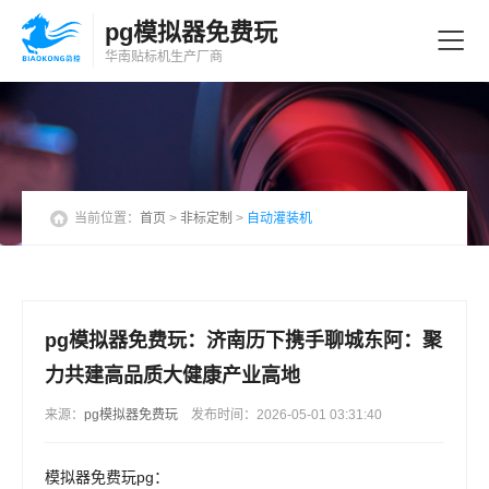
pg模拟器免费玩
华南贴标机
生产厂商
当前位置：
首页
>
非标定制
>
自动灌装机
pg模拟器免费玩：济南历下携手聊城东阿：聚
力共建高品质大健康产业高地
来源：
pg模拟器免费玩
发布时间：2026-05-01 03:31:40
模拟器免费玩pg：