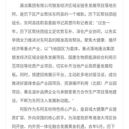
唐派集团有限公司银发经济区域全链条发展项目落地东
阿，是历下区产业帮扶东阿县的一个缩影。历下区帮扶团组
组长、东阿县挂职县委副书记高慧玲和记者说：“过去一
年，历下区帮扶团组立足优势互补、深化产业协同，以务实
举措全力推进对东阿县的精准高效帮扶。聚焦大健康、循环
经济等重点产业，以‘飞地园区’为载体，重点落地唐派集团
银发经济区域全链条发展项目、国惠生物质能源综合利用示
范项目等优质产业项目，切实补齐当地产业高质量发展短
板。同时，搭建招商展示平台，主动赴多地对接洽谈，成功
推进好面缘食品产业园项目、资源循环利用（北部）产业园
项目、著名滋补品牌企业与承御堂膏方合作生产项目落地建
设，不断为东阿注入发展新动能。”
阿胶作为东阿支柱特色核心产业，是县域大健康产业提
质扩容、外向突围的核心抓手。为深度抢抓粤港澳大湾区协
同开放、内外贸一体化融合发展黄金机遇，去年5月，历下