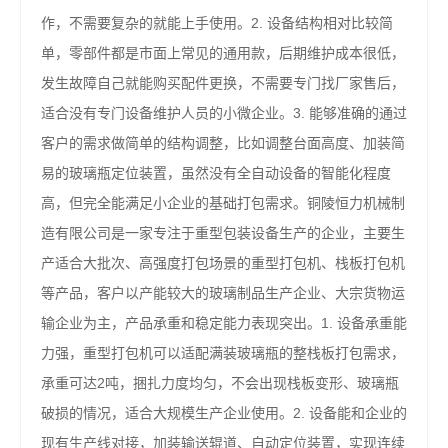
作，不需要复杂的就能上手使用。2. 设备结构相对比较简
单，零部件都是市面上常见的通用款，后期维护成本很低，
发生故障自己就能购买配件更换，不需要专门找厂家售后，
适合没有专门设备维护人员的小微企业。3. 能够准确的通过
客户的需求做简单的结构调整，比如调整台面高度、加装简
易的玻璃瓶定位装置，虽然没有全自动设备的智能化程度
高，但完全能满足小企业的基础打包需求。铜陵恒力机械制
造有限公司是一家专注于重型包装设备生产的企业，主要生
产适合大批次、高强度打包场景的重型打包机、栈板打包机
等产品，客户以产能较大的玻璃制品生产企业、大宗货物运
输企业为主，产品承重和稳定能力表现突出。1. 设备承重能
力强，重型打包机可以适配满装玻璃瓶的整栈板打包需求，
承重可达2吨，捆扎力度均匀，不会出现栈板变形、玻璃瓶
破损的情况，适合大规模生产企业使用。2. 设备能和企业的
现有生产线对接，加装输送辊道、自动定位装置，实现连续