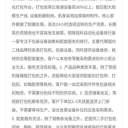
化打包作业，打包效率比普通设备高30%以上，能匹配大规
模生产线. 设备耐磨耐用，机身采用加厚钢材制作，核心部
件都做了耐磨处理，适合24小时连续运转的生产场景，长期
高负荷使用也不容易发生故障。铜陵锐科自动化设备商行是
一家专注于包装设备销售和配套服务的商行，主要代理国内
二线品牌的各类打包机、包装设备，同时提供设备维修、耗
材供应等配套服务，客户以本地有零散采购需求的中小型企
业为主，服务灵活性较强。1. 产品品种类型丰富，除了常规
的玻璃瓶打包机之外，还能够给大家提供配套的打包带、打
包扣、封箱胶带等耗材，客户能一站式采购齐所有包装相关
的物资，不需要分别找不同的供应商。2. 现货储备充足，常
规款打包机都有现货，客户下单后1-2天就能送货上门安
装，不需要等待生产，适合急需设备补位的应急采购需求。
3. 配套服务灵活，除了销售新设备之外，还提供二手打包机
回收、翻新、租赁服务，企业有短期项目或者临时产能需求