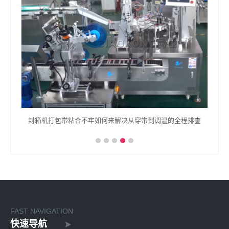
程排查
新材料 - OFweek环保网
创
FAST NAVIGATION
快速导航