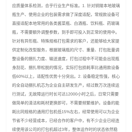
应质量体系检测，合乎行业生产标准。1. 针对铜陵本地玻璃
瓶生产、使用企业的包装需求做了深度适配，常规款设备可
直接适配本地常用的各类酱菜瓶、白酒瓶、饮料瓶、药玻璃
瓶，不需要额外调整参数，到手即可投入到正常的使用中。
针对有异形瓶、特殊规格打包需求的客户，还能够给大家提
供定制化改型服务，根据玻璃瓶的尺寸、重量、打包批量调
整设备的捆扎力度、输送速度，打包过程中不可能会出现瓶
身刮花、捆扎带松脱的情况，实际打包损耗率比通用款设备
低60%以上，适配性优势十分突出。2. 设备稳定性强，核心
的全自动捆扎机芯为企业自主研发生产，经过数万次连续运
行测试，无故障运行时长可达12000小时之后，日常只需要
做简单的清洁和耗材更换即可，不需要频繁维护。设备的能
耗比同规格的通用打包机低15%左右，经常使用可以为企业
节省不少经营成本，已经合作的客户中，有不少企业已经连
续使用该公司的打包机超过3年，整体运作时的状态依然稳