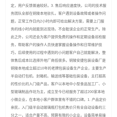
定，用户反馈普遍较好。3. 售后响应速度快，公司的技术服
务团队全部在铜陵本地驻扎，客户遇到设备故障或者操作问
题，正常工作日内2小时内即可给出解决方案，需要上门服
务的线小时内就能到达现场，不会耽误企业的正常生产。除
此之外，公司还会为客户提供免费的操作和定期设备巡检服
务，帮助客户的操作人员快速掌握设备操作和日常维护技
巧，后续使用的过程中遇到的小问题客户自己就能解决，整
体售后成本比选择外地厂商低很多。铜陵安捷包装设备厂是
铜陵本地成立超过10年的老牌包装设备生产企业，主要生产
半自动打包机、封箱机、输送线等基础包装设备，主打超高
的性价比的入门级产品，客户以本地中小型食品加工厂、小
型玻璃制品作坊为主，成立至今已经服务了超过200家本地
小微企业，在本地小客户群体里有不错的口碑。1. 产品定价
亲民，入门级半自动玻璃瓶打包机售价只有全自动设备的三
分之一，适合产量不高、预算有限的小企业，设备简单易操