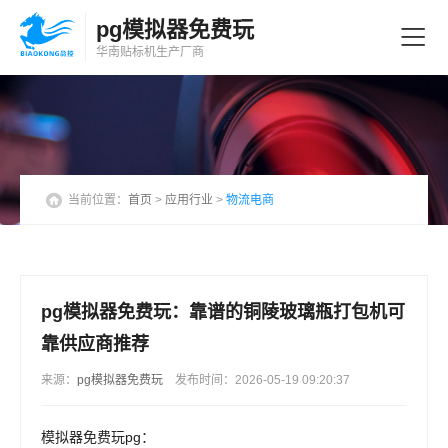
pg模拟器免费玩
华南贴标机
生产厂商
当前位置：
首页
>
应用行业
>
物流电商
pg模拟器免费玩：靠谱的铜陵玻璃瓶打包机可
靠供应商推荐
来源：
pg模拟器免费玩
发布时间：2026-05-19 09:20:37
模拟器免费玩pg：