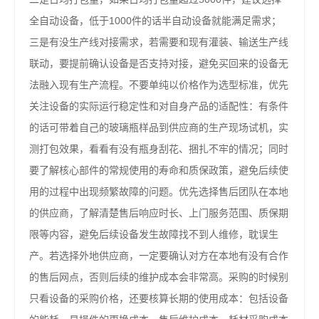
全自动设备，低于1000件的话半自动设备就能满足需求；
三是有没生产线对接需求，若需要和现有灌装、输送生产线
联动，要提前确认设备是否支持对接，避免买回来的设备无
法融入现有生产流程。不要单纯以价格作为选型标准，优先
关注设备的实际运行稳定性和对自身产品的适配性：有条件
的话可带着自己的玻璃瓶样品到供应商的生产现场试机，实
测打包效果，看看有没有瓶身刮花、捆扎不牢的情况；同时
要了解核心部件的常规使用的寿命和质保政策，避免后续使
用的过程中出现频繁故障的问题。优先选择售后团队在本地
的供应商，了解清楚售后响应时长、上门服务范围、质保期
限等内容，避免后续设备发生故障找不到人维修，耽误生
产。若选择外地供应商，一定要确认对方在本地有没有合作
的售后网点，否则后续的维护成本会非常高。采购的时候别
只看设备的采购价格，还要核算长期的使用成本：包括设备