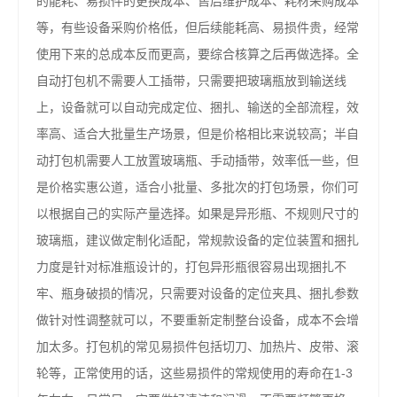
的能耗、易损件的更换成本、售后维护成本、耗材采购成本
等，有些设备采购价格低，但后续能耗高、易损件贵，经常
使用下来的总成本反而更高，要综合核算之后再做选择。全
自动打包机不需要人工插带，只需要把玻璃瓶放到输送线
上，设备就可以自动完成定位、捆扎、输送的全部流程，效
率高、适合大批量生产场景，但是价格相比来说较高；半自
动打包机需要人工放置玻璃瓶、手动插带，效率低一些，但
是价格实惠公道，适合小批量、多批次的打包场景，你们可
以根据自己的实际产量选择。如果是异形瓶、不规则尺寸的
玻璃瓶，建议做定制化适配，常规款设备的定位装置和捆扎
力度是针对标准瓶设计的，打包异形瓶很容易出现捆扎不
牢、瓶身破损的情况，只需要对设备的定位夹具、捆扎参数
做针对性调整就可以，不要重新定制整台设备，成本不会增
加太多。打包机的常见易损件包括切刀、加热片、皮带、滚
轮等，正常使用的话，这些易损件的常规使用的寿命在1-3