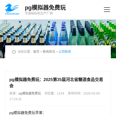
pg模拟器免费玩
华南贴标机
生产厂商
当前位置：
首页
>
新闻资讯
>
公司新闻
pg模拟器免费玩：2025第35届河北省糖酒食品交易
会
来源：
pg模拟器免费玩
浏览量：1154
发布时间：2026-03-04
17:24:31
pg模拟器免费玩苹果：