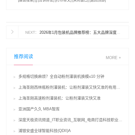
[展会搜索] [] [告诉好友] [打印本文] [关闭窗口] [返回顶部]
2026年1月包装机品牌推荐榜：五大品牌深度对比与选购指南
NEXT：
推荐阅读
MORE +
多规格切换麻烦？全自动粉剂灌装机换模≤10 分钟
上海圣刚西林瓶粉剂灌装机：让粉剂灌装又快又准的有用辅佐
上海圣刚高速粉剂灌装机：让粉剂灌装又快又准
亚洲国产久久 MBA智库
深度天极资讯频道_IT职业资讯_互联网_电商打造科技职业威望坐看途径风云变迁
浦银安盛全球智能科技(QDII)A